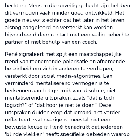
hechting. Mensen die onveilig gehecht zijn, hebben
dit vermogen vaak minder goed ontwikkeld. Het
goede nieuws is echter dat het later in het leven
alsnog aangeleerd en versterkt kan worden,
bijvoorbeeld door contact met een veilig gehechte
partner of met behulp van een coach.
René signaleert met spijt een maatschappelijke
trend van toenemende polarisatie en afnemende
bereidheid om zich in anderen te verdiepen,
versterkt door social media-algoritmes. Een
verminderd mentaliserend vermogen is te
herkennen aan het gebruik van absolute, niet-
mentaliserende uitspraken, zoals "dat is toch
logisch?" of "dat hoor je niet te doen". Deze
uitspraken duiden erop dat iemand niet verder
reflecteert, wat overigens meestal niet een
bewuste keuze is. René benadrukt dat iedereen
'blinde vlekken' heeft: specifieke gebieden waarop