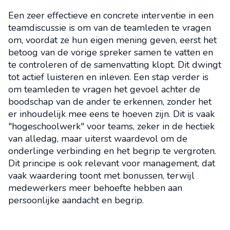
Een zeer effectieve en concrete interventie in een
teamdiscussie is om van de teamleden te vragen
om, voordat ze hun eigen mening geven, eerst het
betoog van de vorige spreker samen te vatten en
te controleren of de samenvatting klopt. Dit dwingt
tot actief luisteren en inleven. Een stap verder is
om teamleden te vragen het gevoel achter de
boodschap van de ander te erkennen, zonder het
er inhoudelijk mee eens te hoeven zijn. Dit is vaak
"hogeschoolwerk" voor teams, zeker in de hectiek
van alledag, maar uiterst waardevol om de
onderlinge verbinding en het begrip te vergroten.
Dit principe is ook relevant voor management, dat
vaak waardering toont met bonussen, terwijl
medewerkers meer behoefte hebben aan
persoonlijke aandacht en begrip.