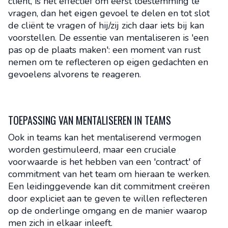
cliënt, is het effectief om eerst toestemming te
vragen, dan het eigen gevoel te delen en tot slot
de cliënt te vragen of hij/zij zich daar iets bij kan
voorstellen. De essentie van mentaliseren is 'een
pas op de plaats maken': een moment van rust
nemen om te reflecteren op eigen gedachten en
gevoelens alvorens te reageren.
TOEPASSING VAN MENTALISEREN IN TEAMS
Ook in teams kan het mentaliserend vermogen
worden gestimuleerd, maar een cruciale
voorwaarde is het hebben van een 'contract' of
commitment van het team om hieraan te werken.
Een leidinggevende kan dit commitment creëren
door expliciet aan te geven te willen reflecteren
op de onderlinge omgang en de manier waarop
men zich in elkaar inleeft.